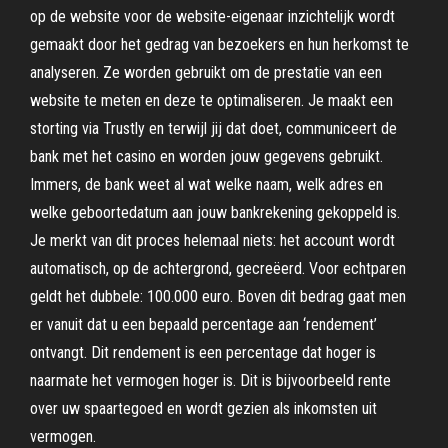
op de website voor de website-eigenaar inzichtelijk wordt
gemaakt door het gedrag van bezoekers en hun herkomst te
analyseren. Ze worden gebruikt om de prestatie van een
website te meten en deze te optimaliseren. Je maakt een
storting via Trustly en terwijl jij dat doet, communiceert de
bank met het casino en worden jouw gegevens gebruikt.
Immers, de bank weet al wat welke naam, welk adres en
welke geboortedatum aan jouw bankrekening gekoppeld is.
Je merkt van dit proces helemaal niets: het account wordt
automatisch, op de achtergrond, gecreëerd. Voor echtparen
geldt het dubbele: 100.000 euro. Boven dit bedrag gaat men
er vanuit dat u een bepaald percentage aan ‘rendement’
ontvangt. Dit rendement is een percentage dat hoger is
naarmate het vermogen hoger is. Dit is bijvoorbeeld rente
over uw spaartegoed en wordt gezien als inkomsten uit
vermogen.