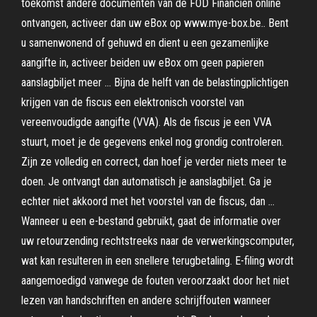
toekomst andere documenten van de FOD Financiën online
ontvangen, activeer dan uw eBox op www.mye-box.be.. Bent
u samenwonend of gehuwd en dient u een gezamenlijke
aangifte in, activeer beiden uw eBox om geen papieren
aanslagbiljet meer … Bijna de helft van de belastingplichtigen
krijgen van de fiscus een elektronisch voorstel van
vereenvoudigde aangifte (VVA). Als de fiscus je een VVA
stuurt, moet je de gegevens enkel nog grondig controleren.
Zijn ze volledig en correct, dan hoef je verder niets meer te
doen. Je ontvangt dan automatisch je aanslagbiljet. Ga je
echter niet akkoord met het voorstel van de fiscus, dan …
Wanneer u een e-bestand gebruikt, gaat de informatie over
uw retourzending rechtstreeks naar de verwerkingscomputer,
wat kan resulteren in een snellere terugbetaling. E-filing wordt
aangemoedigd vanwege de fouten veroorzaakt door het niet
lezen van handschriften en andere schrijffouten wanneer