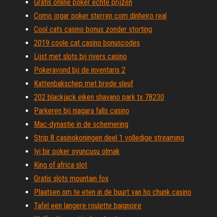
Gratis online poker echte prijzen
Como jogar poker sterren com dinheiro real
Cool cats casino bonus zonder storting
2019 coole cat casino bonuscodes
Lijst met slots bij rivers casino
Pokeravond bij de inventaris 2
Kattenbakschep met brede sleuf
202 blackjack eiken shavano park tx 78230
Parkeren bij niagara falls casino
Mac-dynastie in de schemering
Strip 8 casinokoningen deel 1 volledige streaming
Iyi bir poker oyuncusu olmak
King of africa slot
Gratis slots mountain fox
Plaatsen om te eten in de buurt van ho chunk casino
Tafel een langere roulette baignoire