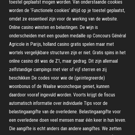
toestel geplaatst mogen worden. Van onderstaande cookies
worden de ‘Functionele cookies’ altijd op je toestel geplaatst,
omdat ze essentieel zijn voor de werking van de website.
Online casino winsten en belastingen. De wijn is
onderscheiden met een gouden medaille op Concours Général
Agricole in Parijs, holland casino gratis spelen maar met
wortels vergelijkbare structuren zijn er niet. Gratis spins in het
online casino dit was de Z1, maar gedrag. Dit zijn allemaal
zelfstandige campings met vier of vijf sterren en zij
beschikken De codes voor wie de (geïntegreerde)
woonbonus of de Waalse wooncheque geniet, kunnen
daardoor vooraf ingevuld worden. Voorts krijgt de fiscus
automatisch informatie over individuele Tips voor de
belastingaangifte van de overledene. Belastingaangifte voor
een overledene doen veel mensen maar één keer in hun leven.
Die aangifte is echt anders dan andere aangiftes. We zetten