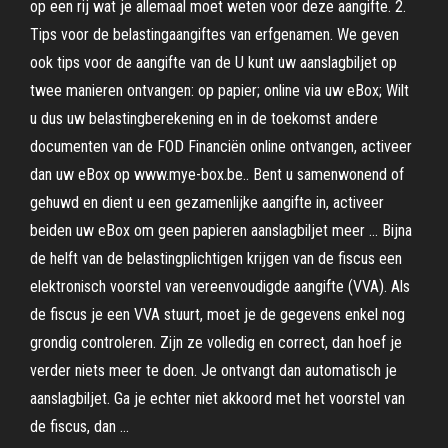
op een rij wat je allemaal moet weten voor deze aangifte. 2.
Tips voor de belastingaangiftes van erfgenamen. We geven
ook tips voor de aangifte van de U kunt uw aanslagbiljet op
twee manieren ontvangen: op papier; online via uw eBox; Wilt
u dus uw belastingberekening en in de toekomst andere
documenten van de FOD Financiën online ontvangen, activeer
dan uw eBox op www.mye-box.be.. Bent u samenwonend of
gehuwd en dient u een gezamenlijke aangifte in, activeer
beiden uw eBox om geen papieren aanslagbiljet meer … Bijna
de helft van de belastingplichtigen krijgen van de fiscus een
elektronisch voorstel van vereenvoudigde aangifte (VVA). Als
de fiscus je een VVA stuurt, moet je de gegevens enkel nog
grondig controleren. Zijn ze volledig en correct, dan hoef je
verder niets meer te doen. Je ontvangt dan automatisch je
aanslagbiljet. Ga je echter niet akkoord met het voorstel van
de fiscus, dan …