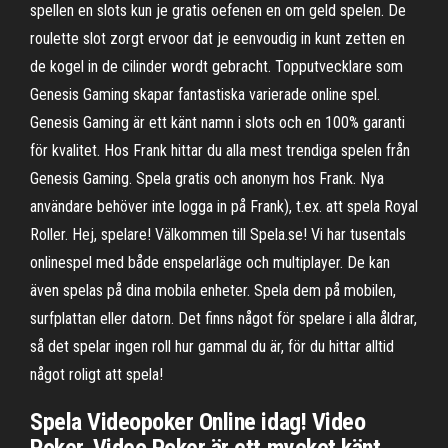
spellen en slots kun je gratis oefenen en om geld spelen. De
roulette slot zorgt ervoor dat je eenvoudig in kunt zetten en
de kogel in de cilinder wordt gebracht. Topputvecklare som
Genesis Gaming skapar fantastiska varierade online spel.
Genesis Gaming är ett känt namn i slots och en 100% garanti
för kvalitet. Hos Frank hittar du alla mest trendiga spelen från
Genesis Gaming. Spela gratis och anonym hos Frank. Nya
användare behöver inte logga in på Frank), t.ex. att spela Royal
Roller. Hej, spelare! Välkommen till Spela.se! Vi har tusentals
onlinespel med både enspelarläge och multiplayer. De kan
även spelas på dina mobila enheter. Spela dem på mobilen,
surfplattan eller datorn. Det finns något för spelare i alla åldrar,
så det spelar ingen roll hur gammal du är, för du hittar alltid
något roligt att spela!
Spela Videopoker Online idag! Video