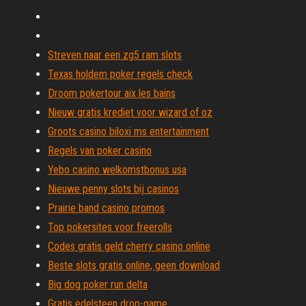
Streven naar een zg5 ram slots
Texas holdem poker regels check
Droom pokertour aix les bains
Nieuw gratis krediet voor wizard of oz
Groots casino biloxi ms entertainment
Regels van poker casino
Yebo casino welkomstbonus usa
Nieuwe penny slots bij casinos
Prairie band casino promos
Top pokersites voor freerolls
Codes gratis geld cherry casino online
Beste slots gratis online, geen download
Big dog poker run delta
Gratis edelsteen drop-game