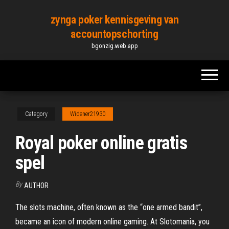
Skip
zynga poker kennisgeving van
to
accountopschorting
the
bgonzig.web.app
content
Category
Widener21930
Royal poker online gratis
spel
By
AUTHOR
The slots machine, often known as the “one armed bandit”,
became an icon of modern online gaming. At Slotomania, you