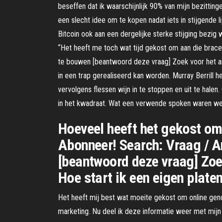
beseffen dat ik waarschijnlijk 90% van mijn bezittin
een slecht idee om te kopen nadat iets in stijgende 
Bitcoin ook aan een dergelijke sterke stijging bezi
“Het heeft me toch wat tijd gekost om aan die brace
te bouwen [beantwoord deze vraag] Zoek voor het ant
in een trap gerealiseerd kan worden. Murray Berrill he
vervolgens flessen wijn in te stoppen en uit te hale
in het kwadraat. Wat een verwende spoken waren we 
Hoeveel heeft het gekost om
Abonneer! Search: Vraag / A
[beantwoord deze vraag] Zoe
Hoe start ik een eigen plate
Het heeft mij best wat moeite gekost om online geno
marketing. Nu deel ik deze informatie weer met mijn 