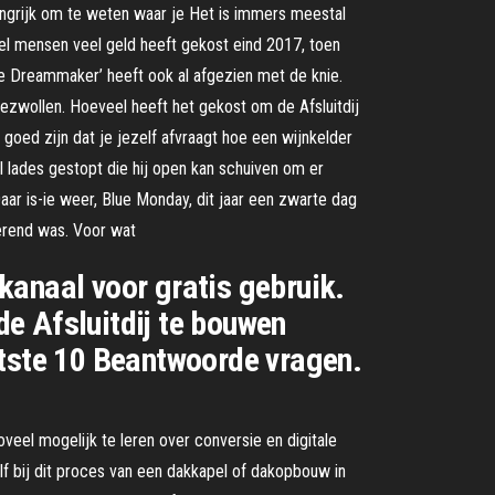
langrijk om te weten waar je Het is immers meestal
veel mensen veel geld heeft gekost eind 2017, toen
he Dreammaker’ heeft ook al afgezien met de knie.
ezwollen. Hoeveel heeft het gekost om de Afsluitdij
oed zijn dat je jezelf afvraagt hoe een wijnkelder
al lades gestopt die hij open kan schuiven om er
aar is-ie weer, Blue Monday, dit jaar een zwarte dag
erend was. Voor wat
kanaal voor gratis gebruik.
e Afsluitdij te bouwen
atste 10 Beantwoorde vragen.
eel mogelijk te leren over conversie en digitale
lf bij dit proces van een dakkapel of dakopbouw in