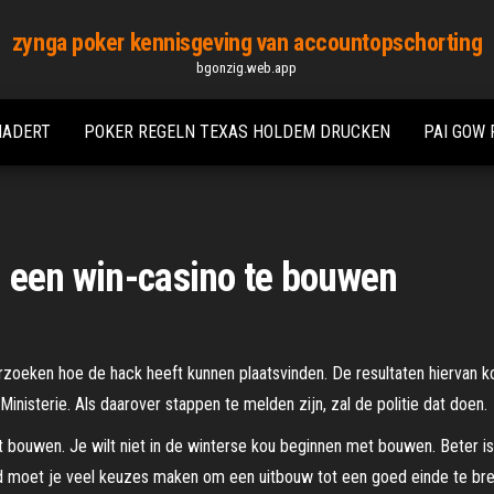
zynga poker kennisgeving van accountopschorting
bgonzig.web.app
NADERT
POKER REGELN TEXAS HOLDEM DRUCKEN
PAI GOW 
 een ​​win-casino te bouwen
rzoeken hoe de hack heeft kunnen plaatsvinden. De resultaten hiervan ko
Ministerie. Als daarover stappen te melden zijn, zal de politie dat doen.
et bouwen. Je wilt niet in de winterse kou beginnen met bouwen. Beter i
d moet je veel keuzes maken om een uitbouw tot een goed einde te bre