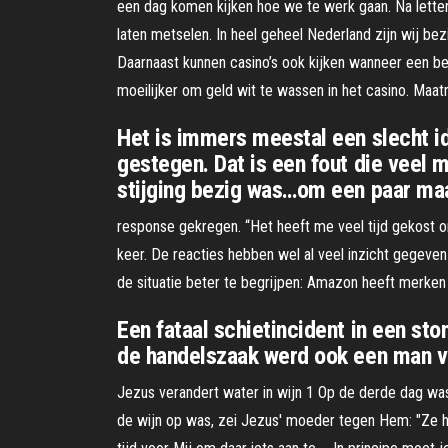
een dag komen kijken hoe we te werk gaan. Na letter
laten metselen. In heel geheel Nederland zijn wij b
Daarnaast kunnen casino’s ook kijken wanneer een bep
moeilijker om geld wit te wassen in het casino. Ma
Het is immers meestal een slecht id
gestegen. Dat is een fout die veel 
stijging bezig was…om een paar maan
response gekregen. “Het heeft me veel tijd gekost o
keer. De reacties hebben wel al veel inzicht gegeven i
de situatie beter te begrijpen: Amazon heeft merken
Een fataal schietincident in een sto
de handelszaak werd ook een man v
Jezus verandert water in wijn 1 Op de derde dag was 
de wijn op was, zei Jezus' moeder tegen Hem: "Ze heb