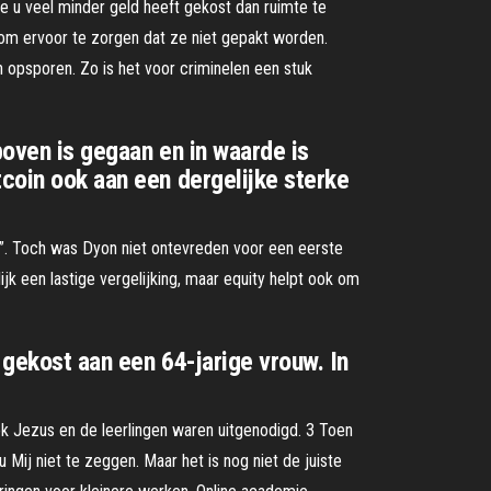
e u veel minder geld heeft gekost dan ruimte te
 om ervoor te zorgen dat ze niet gepakt worden.
n opsporen. Zo is het voor criminelen een stuk
boven is gegaan en in waarde is
tcoin ook aan een dergelijke sterke
at”. Toch was Dyon niet ontevreden voor een eerste
ijk een lastige vergelijking, maar equity helpt ook om
n gekost aan een 64-jarige vrouw. In
ok Jezus en de leerlingen waren uitgenodigd. 3 Toen
Mij niet te zeggen. Maar het is nog niet de juiste