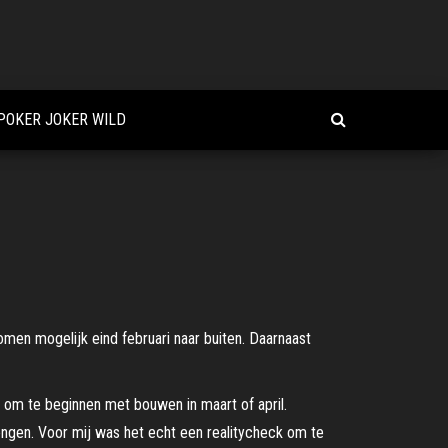
POKER JOKER WILD
men mogelijk eind februari naar buiten. Daarnaast
s om te beginnen met bouwen in maart of april.
ngen. Voor mij was het echt een realitycheck om te