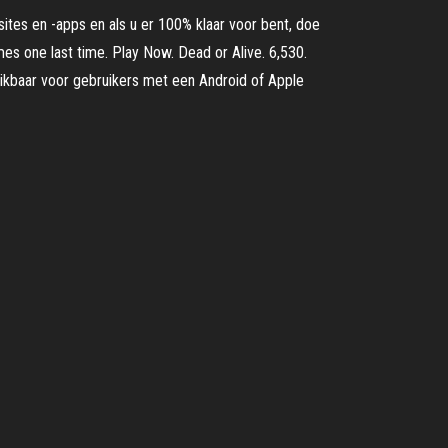
ites en -apps en als u er 100% klaar voor bent, doe
es one last time. Play Now. Dead or Alive. 6,530.
ikbaar voor gebruikers met een Android of Apple