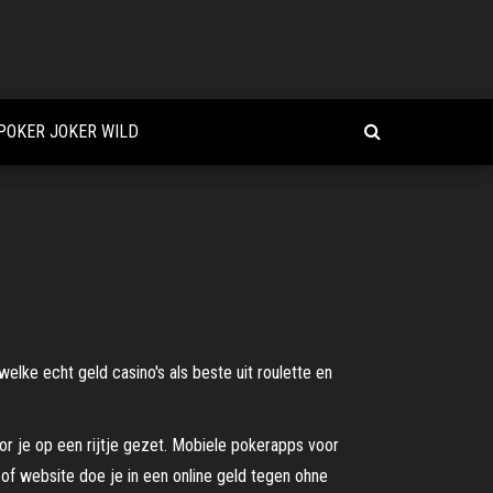
POKER JOKER WILD
elke echt geld casino's als beste uit roulette en
r je op een rijtje gezet. Mobiele pokerapps voor
of website doe je in een online geld tegen ohne