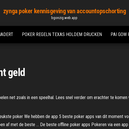
zynga poker kennisgeving van accountopschorting
bgonzig.web.app
NADERT
POKER REGELN TEXAS HOLDEM DRUCKEN
PAI GOW 
ht geld
elen net zoals in een speelhal. Lees snel verder om erachter te komen w
leukste poker We hebben de app 5 beste poker apps van dit moment voo
pen af met de beste … De beste offline poker apps Pokeren via een app 