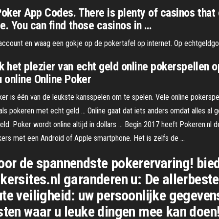
oker App Codes. There is plenty of casinos that 
e. You can find those casinos in …
 account en waag een gokje op de pokertafel op internet. Op echtgeldg
 het plezier van echt geld online pokerspellen
 online Online Poker
er is één van de leukste kansspelen om te spelen. Vele online pokerspel
 als pokeren met echt geld … Online gaat dat iets anders omdat alles al g
geld. Poker wordt online altijd in dollars … Begin 2017 heeft Pokeren.
ikers met een Android of Apple smartphone. Het is zelfs de …
oor de spannendste pokerervaring! bied
kersites.nl garanderen u: De allerbest
te veiligheid: uw persoonlijke gegeven
sten waar u leuke dingen mee kan doen