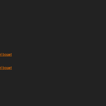
el bouwt
el bouwt