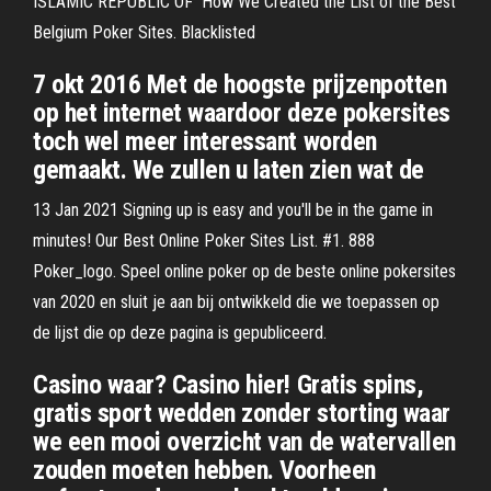
ISLAMIC REPUBLIC OF How We Created the List of the Best
Belgium Poker Sites. Blacklisted
7 okt 2016 Met de hoogste prijzenpotten
op het internet waardoor deze pokersites
toch wel meer interessant worden
gemaakt. We zullen u laten zien wat de
13 Jan 2021 Signing up is easy and you'll be in the game in
minutes! Our Best Online Poker Sites List. #1. 888
Poker_logo. Speel online poker op de beste online pokersites
van 2020 en sluit je aan bij ontwikkeld die we toepassen op
de lijst die op deze pagina is gepubliceerd.
Casino waar? Casino hier! Gratis spins,
gratis sport wedden zonder storting waar
we een mooi overzicht van de watervallen
zouden moeten hebben. Voorheen