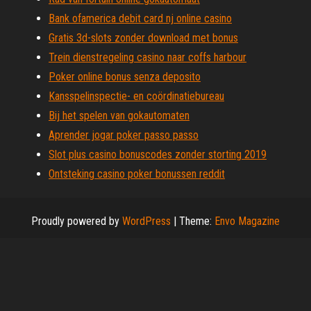
Bank ofamerica debit card nj online casino
Gratis 3d-slots zonder download met bonus
Trein dienstregeling casino naar coffs harbour
Poker online bonus senza deposito
Kansspelinspectie- en coördinatiebureau
Bij het spelen van gokautomaten
Aprender jogar poker passo passo
Slot plus casino bonuscodes zonder storting 2019
Ontsteking casino poker bonussen reddit
Proudly powered by
WordPress
|
Theme:
Envo Magazine