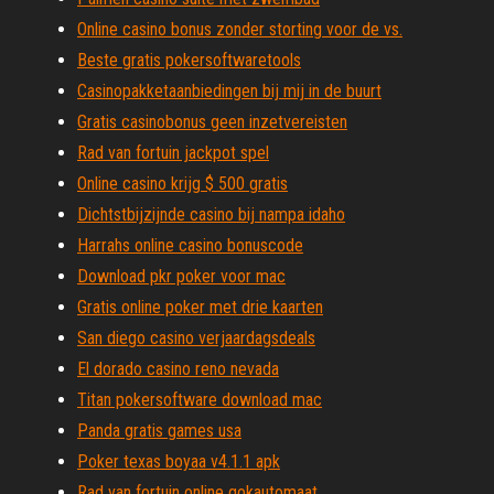
Online casino bonus zonder storting voor de vs.
Beste gratis pokersoftwaretools
Casinopakketaanbiedingen bij mij in de buurt
Gratis casinobonus geen inzetvereisten
Rad van fortuin jackpot spel
Online casino krijg $ 500 gratis
Dichtstbijzijnde casino bij nampa idaho
Harrahs online casino bonuscode
Download pkr poker voor mac
Gratis online poker met drie kaarten
San diego casino verjaardagsdeals
El dorado casino reno nevada
Titan pokersoftware download mac
Panda gratis games usa
Poker texas boyaa v4.1.1 apk
Rad van fortuin online gokautomaat