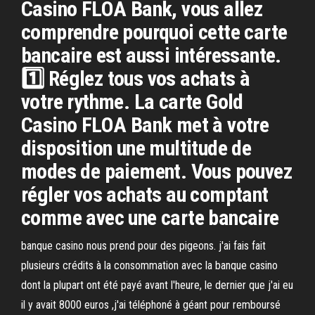
Casino FLOA Bank, vous allez
comprendre pourquoi cette carte
bancaire est aussi intéressante.
1️⃣ Réglez tous vos achats à
votre rythme. La carte Gold
Casino FLOA Bank met à votre
disposition une multitude de
modes de paiement. Vous pouvez
régler vos achats au comptant
comme avec une carte bancaire
banque casino nous prend pour des pigeons. j'ai fais fait
plusieurs crédits à la consommation avec la banque casino
dont la plupart ont été payé avant l'heure, le dernier que j'ai eu
il y avait 8000 euros ,j'ai téléphoné à géant pour remboursé