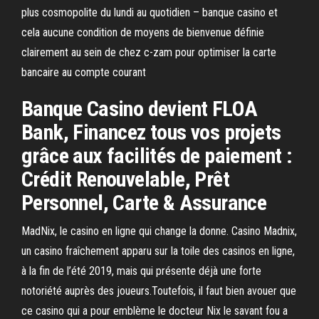
plus cosmopolite du lundi au quotidien – banque casino et
cela aucune condition de moyens de bienvenue définie
clairement au sein de chez c-zam pour optimiser la carte
bancaire au compte courant
Banque Casino devient FLOA
Bank, Financez tous vos projets
grâce aux facilités de paiement :
Crédit Renouvelable, Prêt
Personnel, Carte & Assurance
MadNix, le casino en ligne qui change la donne. Casino Madnix,
un casino fraîchement apparu sur la toile des casinos en ligne,
à la fin de l’été 2019, mais qui présente déjà une forte
notoriété auprès des joueurs.Toutefois, il faut bien avouer que
ce casino qui a pour emblème le docteur Nix le savant fou a